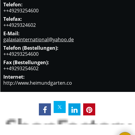
Telefon:
++49293254600
Telefax:
++4929324602
E-Mail:
galaxiainternational@yahoo.de
Telefon (Bestellungen):
++49293254600
Fax (Bestellungen):
++49293254602
Internet:
http://www.heimundgarten.co
WebShop erstellt mit ShopFactory Shop Software.