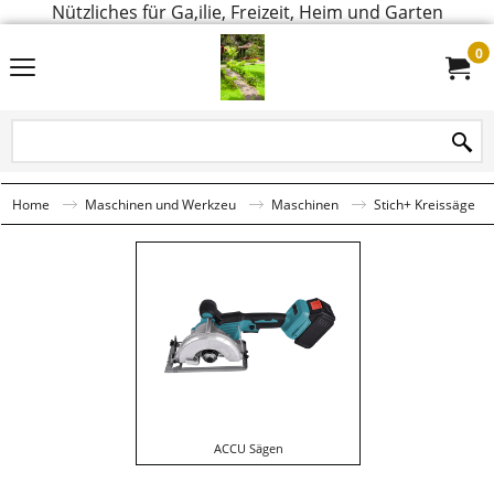
Nützliches für Ga,ilie, Freizeit, Heim und Garten
0
Home
Maschinen und Werkzeu
Maschinen
Stich+ Kreissäge
ACCU Sägen