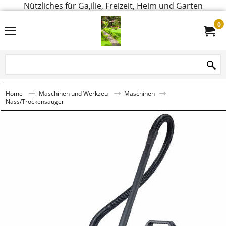
Nützliches für Ga,ilie, Freizeit, Heim und Garten
0
Home
Maschinen und Werkzeu
Maschinen
Nass/Trockensauger