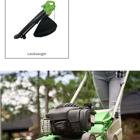
Laubsauger