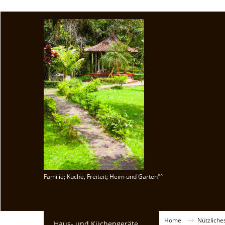
Familie; Küche, Freiteit; Heim und Garten°°
Home
Nützliche
Haus- und Küchengeräte