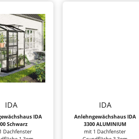
IDA
IDA
gewächshaus IDA
Anlehngewächshaus IDA
00 Schwarz
3300 ALUMINIUM
1 Dachfenster
mit 1 Dachfenster
dfläche 1,3qm
Grundfläche 3,3qm