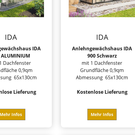
IDA
IDA
gewächshaus IDA
Anlehngewächshaus IDA
0 ALUMINIUM
900 Schwarz
1 Dachfenster
mit 1 Dachfenster
dfläche 0,9qm
Grundfläche 0,9qm
sung 65x130cm
Abmessung 65x130cm
nlose Lieferung
Kostenlose Lieferung
Mehr Infos
Mehr Infos