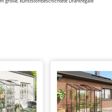
cm große, kunststoffbeschichtete Drahtregale