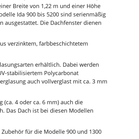
einer Breite von 1,22 m und einer Höhe
odelle Ida 900 bis 5200 sind serienmäßig
n ausgestattet. Die Dachfenster dienen
us verzinktem, farbbeschichtetem
glasungsarten erhältlich. Dabei werden
V-stabilisiertem Polycarbonat
erglasung auch vollverglast mit ca. 3 mm
 (ca. 4 oder ca. 6 mm) auch die
h. Das Dach ist bei diesen Modellen
s Zubehör für die Modelle 900 und 1300