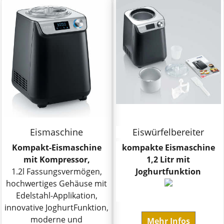
Eismaschine
Eiswürfelbereiter
Kompakt-Eismaschine
kompakte Eismaschine
mit Kompressor,
1,2 Litr mit
1.2l Fassungsvermögen,
Joghurtfunktion
hochwertiges Gehäuse mit
Edelstahl-Applikation,
innovative JoghurtFunktion,
moderne und
Mehr Infos