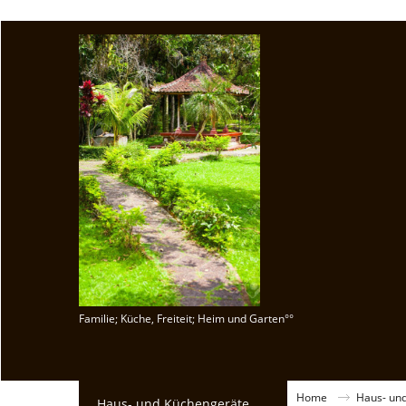
Familie; Küche, Freiteit; Heim und Garten°°
Home
Haus- un
Haus- und Küchengeräte