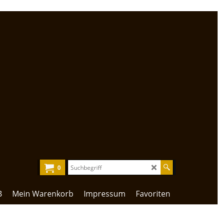
0
B
Mein Warenkorb
Impressum
Favoriten