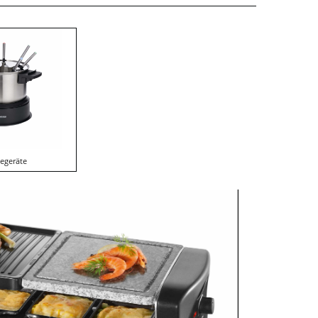
egeräte