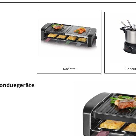
Raclette
Fondu
Fonduegeräte