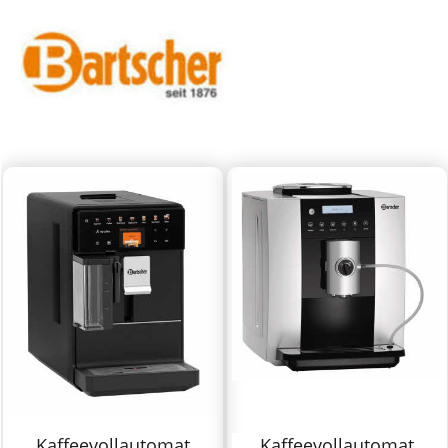
Kaffeevollautomat
Kaffeevollautomat