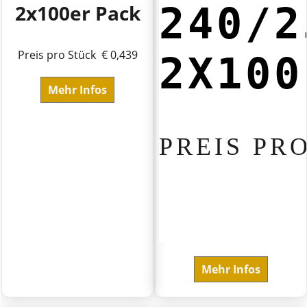
240/2
2x100er Pack
Preis pro Stück € 0,439
2X100
Mehr Infos
PREIS PRO
Mehr Infos