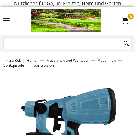
Nützliches für Ga,ilie, Freizeit, Heim und Garten
0
<< Zurück
|
Home
Maschinen und Werkzeu
Maschinen
Spritzpistole
Spritzpistole