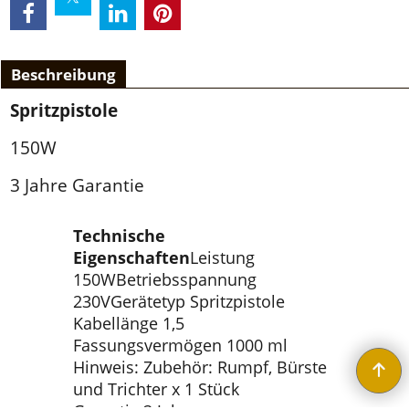
Beschreibung
Spritzpistole
150W
3 Jahre Garantie
Technische
Eigenschaften
Leistung
150WBetriebsspannung
230VGerätetyp Spritzpistole
Kabellänge 1,5
Fassungsvermögen 1000 ml
Hinweis: Zubehör: Rumpf, Bürste
und Trichter x 1 Stück