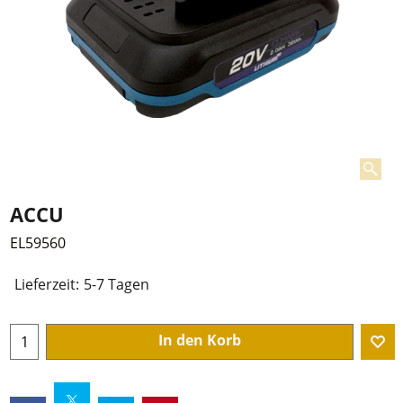
ACCU
EL59560
€
27.95
zzgl. Mwst und Versandkosten
Lieferzeit:
5-7 Tagen
In den Korb