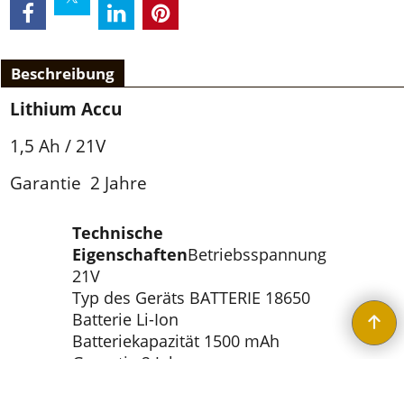
Beschreibung
Lithium Accu
1,5 Ah / 21V
Garantie 2 Jahre
Technische
Eigenschaften
Betriebsspannung
21V
Typ des Geräts BATTERIE 18650
Batterie Li-Ion
Batteriekapazität 1500 mAh
Garantie 2 Jahre