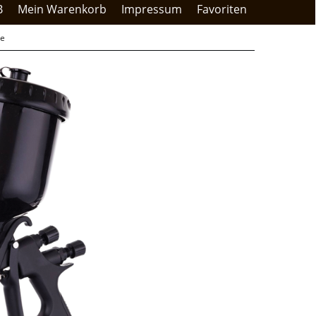
B
Mein Warenkorb
Impressum
Favoriten
le