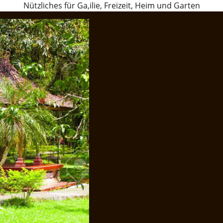
Nützliches für Ga,ilie, Freizeit, Heim und Garten