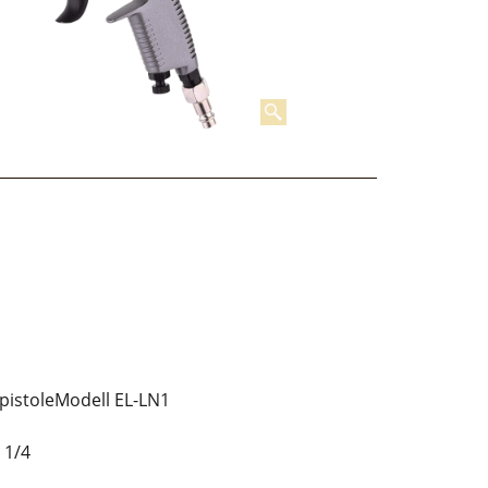
zpistoleModell EL-LN1
 1/4