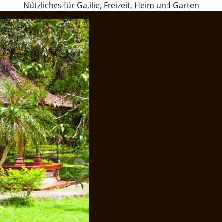
Nützliches für Ga,ilie, Freizeit, Heim und Garten