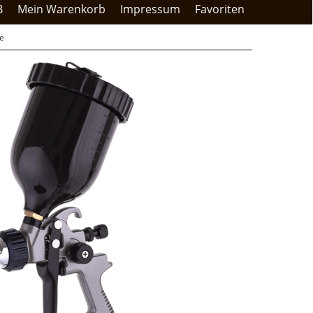
B
Mein Warenkorb
Impressum
Favoriten
le