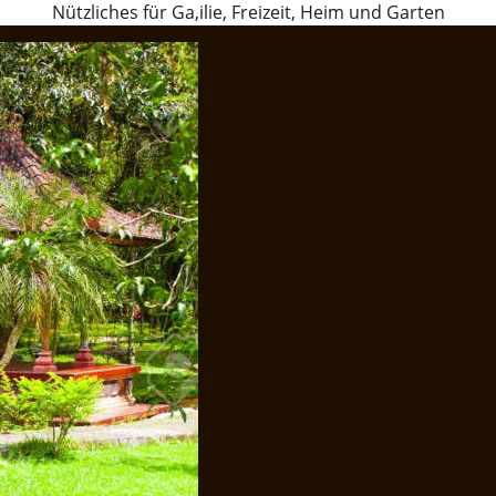
Nützliches für Ga,ilie, Freizeit, Heim und Garten