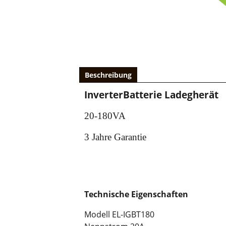
Beschreibung
InverterBatterie Ladegherät
20-180VA
3 Jahre Garantie
Technische Eigenschaften
Modell EL-IGBT180