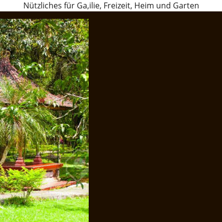
Nützliches für Ga,ilie, Freizeit, Heim und Garten