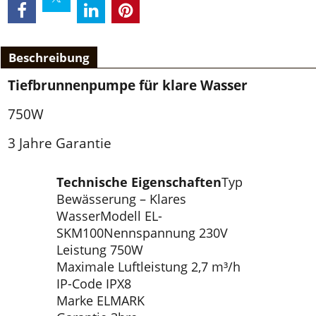
Beschreibung
Tiefbrunnenpumpe für klare Wasser
750W
3 Jahre Garantie
Technische Eigenschaften
Typ
Bewässerung – Klares
WasserModell EL-
SKM100Nennspannung 230V
Leistung 750W
Maximale Luftleistung 2,7 m³/h
IP-Code IPX8
Marke ELMARK