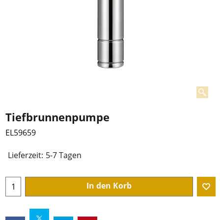
Tiefbrunnenpumpe
EL59659
Lieferzeit:
5-7 Tagen
In den Korb