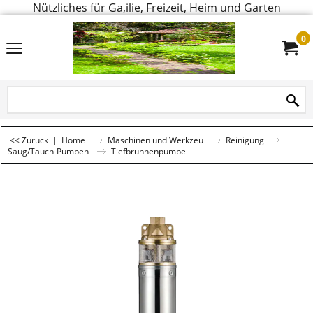
Nützliches für Ga,ilie, Freizeit, Heim und Garten
0
<< Zurück
|
Home
Maschinen und Werkzeu
Reinigung
Saug/Tauch-Pumpen
Tiefbrunnenpumpe