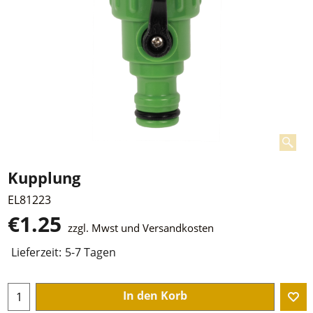
Kupplung
EL81223
€
1.25
zzgl. Mwst und Versandkosten
Lieferzeit:
5-7 Tagen
In den Korb