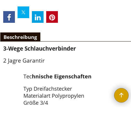
Beschreibung
3-Wege Schlauchverbinder
2 Jagre Garantir
Tec
hnische Eigenschaften
Typ Dreifachstecker
Materialart Polypropylen
Größe 3/4
Marke ELMARK
Garantie 2 Jahre
WebShop erstellt mit ShopFactory Shop Software.