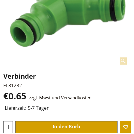
Verbinder
EL81232
€
0.65
zzgl. Mwst und Versandkosten
Lieferzeit:
5-7 Tagen
In den Korb