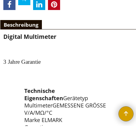
Beschreibung
Digital Multimeter
3 Jahre Garantie
Technische
Eigenschaften
Gerätetyp
MultimeterGEMESSENE GRÖSSE
V/A/MΩ/°С
Marke ELMARK
Garantie