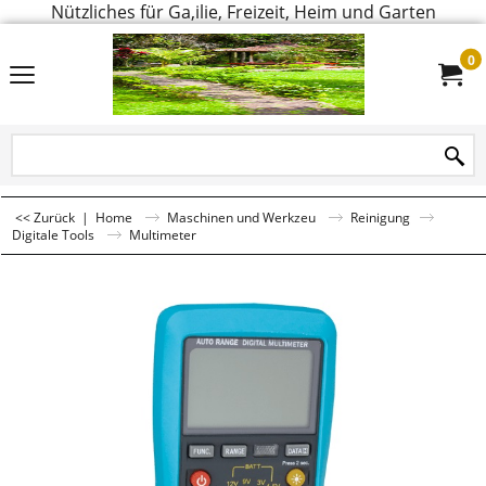
Nützliches für Ga,ilie, Freizeit, Heim und Garten
0
<< Zurück
|
Home
Maschinen und Werkzeu
Reinigung
Digitale Tools
Multimeter