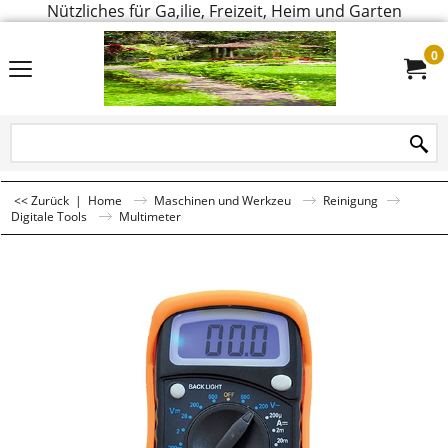
Nützliches für Ga,ilie, Freizeit, Heim und Garten
0
<< Zurück
|
Home
Maschinen und Werkzeu
Reinigung
Digitale Tools
Multimeter