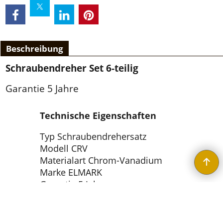
Beschreibung
Schraubendreher Set 6-teilig
Garantie 5 Jahre
Technische Eigenschaften
Typ Schraubendrehersatz
Modell CRV
Materialart Chrom-Vanadium
Marke ELMARK
Garantie 5 Jahre
WebShop erstellt mit ShopFactory Shop Software.