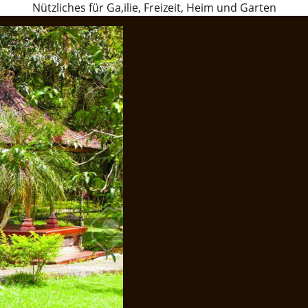
Nützliches für Ga,ilie, Freizeit, Heim und Garten