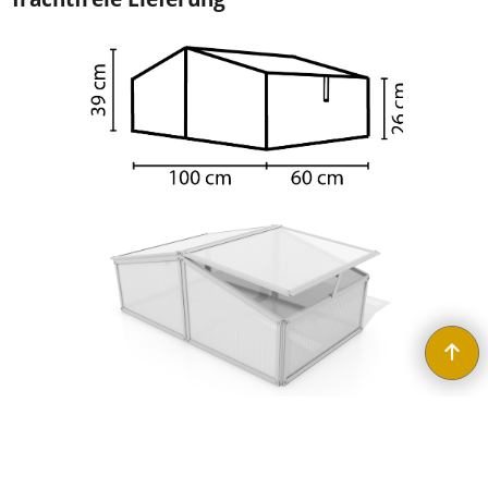
WebShop erstellt mit ShopFactory Shop Software.