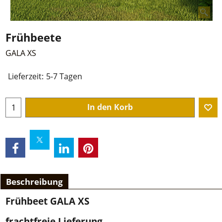
Frühbeete
GALA XS
Lieferzeit:
5-7 Tagen
In den Korb
Beschreibung
Frühbeet GALA XS
frachtfreie Lieferung