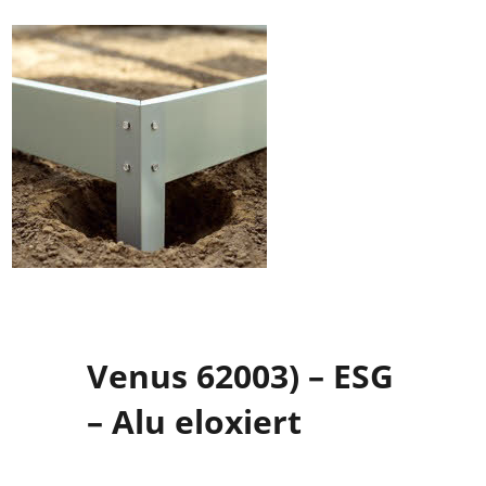
Venus 62003) – ESG
– Alu eloxiert