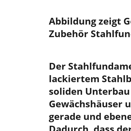
Abbildung zeigt 
Zubehör Stahlf
Der Stahlfundam
lackiertem Stahlb
soliden Unterbau 
Gewächshäuser un
gerade und ebene
Dadurch, dass d