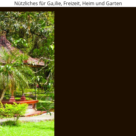
Nützliches für Ga,ilie, Freizeit, Heim und Garten