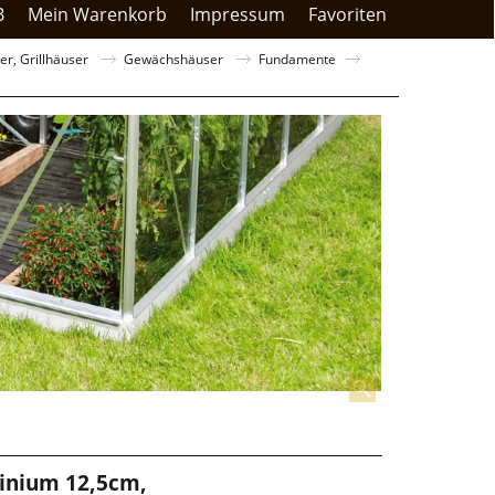
B
Mein Warenkorb
Impressum
Favoriten
r, Grillhäuser
Gewächshäuser
Fundamente
inium 12,5cm,