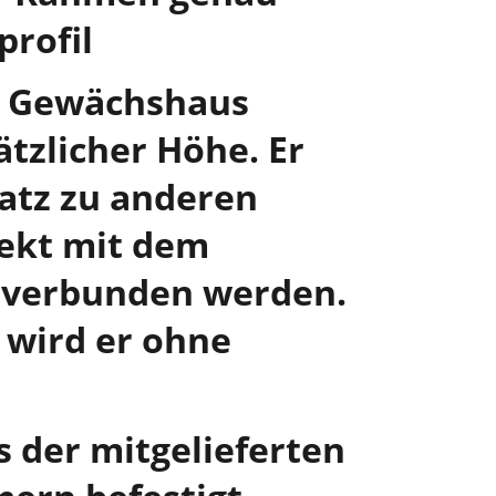
rofil
as Gewächshaus
tzlicher Höhe. Er
atz zu anderen
ekt mit dem
verbunden werden.
wird er ohne
 der mitgelieferten