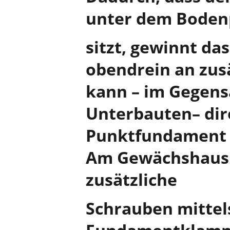
unter dem Bodenp
sitzt, gewinnt d
obendrein an zusä
kann – im Gegens
Unterbauten– dir
Punktfundament 
Am Gewächshaus 
zusätzliche
Schrauben mittels