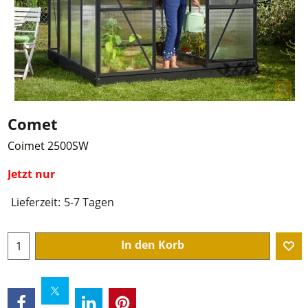
Comet
Coimet 2500SW
Jetzt nur
Lieferzeit:
5-7 Tagen
In den Korb