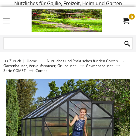
Nützliches für Ga,ilie, Freizeit, Heim und Garten
0
<< Zurück
|
Home
Nützliches und Praktisches für den Garten
Gartenhäuser, Verkaufshäuser, Grillhäuser
Gewächshäuser
Serie COMET
Comet