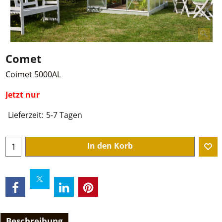
Comet
Coimet 5000AL
Jetzt nur
Lieferzeit:
5-7 Tagen
In den Korb
Beschreibung