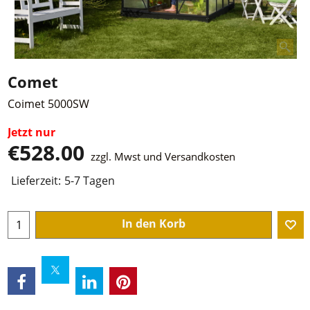
Comet
Coimet 5000SW
Jetzt nur
€
528.00
zzgl. Mwst und Versandkosten
Lieferzeit:
5-7 Tagen
In den Korb