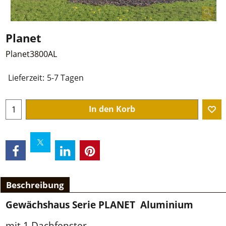
Planet
Planet3800AL
Lieferzeit:
5-7 Tagen
In den Korb
Beschreibung
Gewächshaus Serie PLANET Aluminium
mit 1 Dachfenster