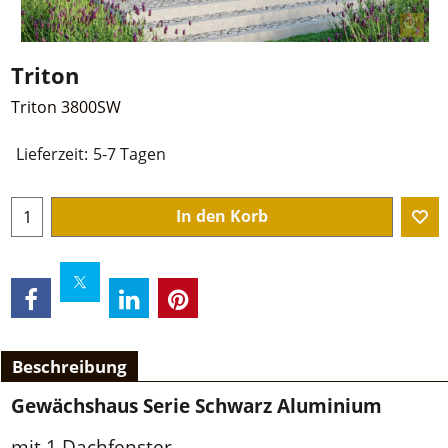
Triton
Triton 3800SW
€
699.50
zzgl. Mwst und Versandkosten
Lieferzeit:
5-7 Tagen
In den Korb
Beschreibung
Gewächshaus Serie Schwarz Aluminium