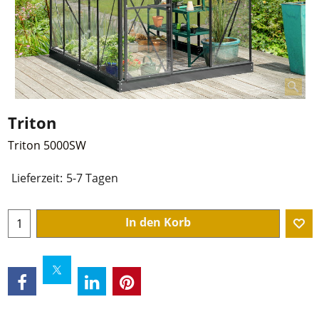
Triton
Triton 5000SW
Lieferzeit:
5-7 Tagen
In den Korb