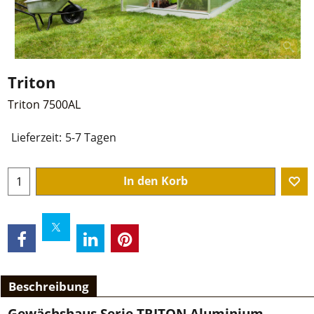
Triton
Triton 7500AL
Lieferzeit:
5-7 Tagen
In den Korb
Beschreibung
Gewächshaus Serie TRITON Aluminium