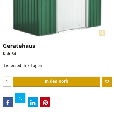
Gerätehaus
Köln64
€
267.00
zzgl. Mwst und Versandkosten
Lieferzeit:
5-7 Tagen
In den Korb