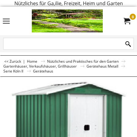
Nützliches für Ga,ilie, Freizeit, Heim und Garten
0
<< Zurück
|
Home
Nützliches und Praktisches für den Garten
Gartenhäuser, Verkaufshäuser, Grillhäuser
Gerätehaus Metall
Serie Köln II
Gerätehaus