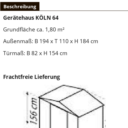
Beschreibung
Gerätehaus KÖLN 64
Grundfläche ca. 1,80 m²
Außenmaß: B 194 x T 110 x H 184 cm
Türmaß: B 82 x H 154 cm
Frachtfreie Lieferung