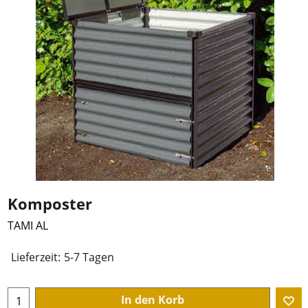
Komposter
TAMI AL
Lieferzeit:
5-7 Tagen
In den Korb