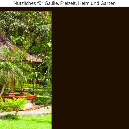
Nützliches für Ga,ilie, Freizeit, Heim und Garten