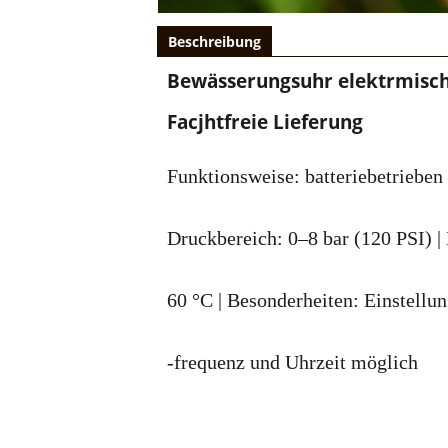
Beschreibung
Bewässerungsuhr elektrmisc
Facjhtfreie Lieferung
Funktionsweise: batteriebetrieben 
Druckbereich: 0–8 bar (120 PSI) |
60 °C | Besonderheiten: Einstell
-frequenz und Uhrzeit möglich