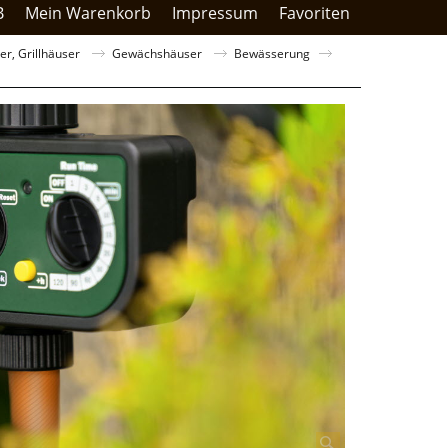
B
Mein Warenkorb
Impressum
Favoriten
r, Grillhäuser
Gewächshäuser
Bewässerung