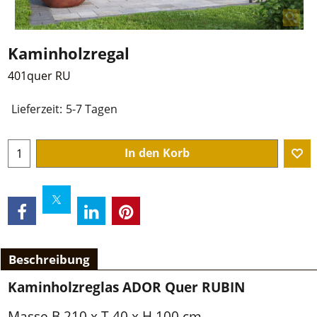
Kaminholzregal
401quer RU
Lieferzeit:
5-7 Tagen
In den Korb
Beschreibung
Kaminholzreglas ADOR Quer RUBIN
Masse B 210 x T 40 x H 100 cm