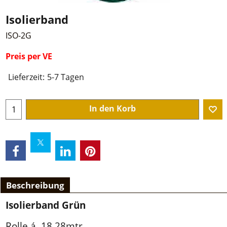
Isolierband
ISO-2G
Preis per VE
Lieferzeit:
5-7 Tagen
In den Korb
Beschreibung
Isolierband Grün
Rolle á 18,28mtr