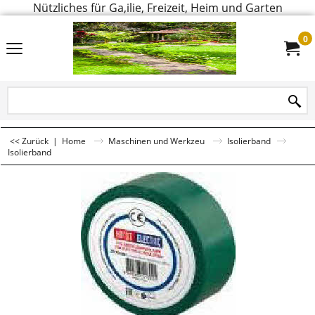
Nützliches für Ga,ilie, Freizeit, Heim und Garten
0
<< Zurück
|
Home
Maschinen und Werkzeu
Isolierband
Isolierband