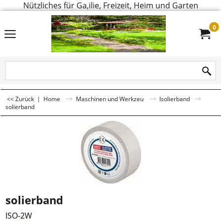
Nützliches für Ga,ilie, Freizeit, Heim und Garten
0
<< Zurück
|
Home
Maschinen und Werkzeu
Isolierband
solierband
solierband
ISO-2W