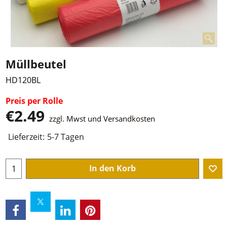
Müllbeutel
HD120BL
Preis per Rolle
€
2.49
zzgl. Mwst und Versandkosten
Lieferzeit:
5-7 Tagen
In den Korb