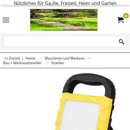
Nützliches für Ga,ilie, Freizeit, Heim und Garten
0
<< Zurück
|
Home
Maschinen und Werkzeu
Bau + Werkstattstrahler
Strahler