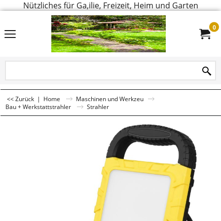
Nützliches für Ga,ilie, Freizeit, Heim und Garten
0
<< Zurück
|
Home
Maschinen und Werkzeu
Bau + Werkstattstrahler
Strahler