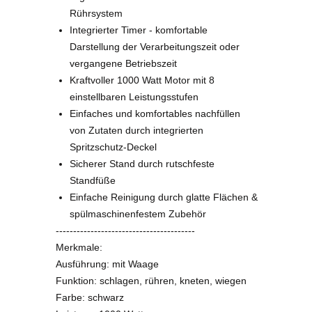
Planetarisches Rührsystem - perfekte
Ergebnisse durch dreidimensionales
Rührsystem
Integrierter Timer - komfortable
Darstellung der Verarbeitungszeit oder
vergangene Betriebszeit
Kraftvoller 1000 Watt Motor mit 8
einstellbaren Leistungsstufen
Einfaches und komfortables nachfüllen
von Zutaten durch integrierten
Spritzschutz-Deckel
Sicherer Stand durch rutschfeste
Standfüße
Einfache Reinigung durch glatte Flächen &
spülmaschinenfestem Zubehör
----------------------------------------
Merkmale:
Ausführung: mit Waage
Funktion: schlagen, rühren, kneten, wiegen