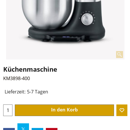
Küchenmaschine
KM3898-400
€
179.95
zzgl. Mwst und Versandkosten
Lieferzeit:
5-7 Tagen
In den Korb