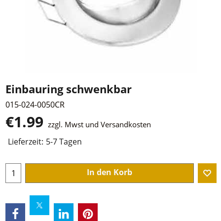
Einbauring schwenkbar
015-024-0050CR
€
1.99
zzgl. Mwst und Versandkosten
Lieferzeit:
5-7 Tagen
In den Korb