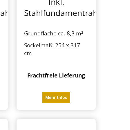
Inkl.
rahmen
Stahlfundamentrahmen
Grundfläche ca. 8,3 m²
Sockelmaß: 254 x 317
cm
Frachtfreie Lieferung
Mehr Infos