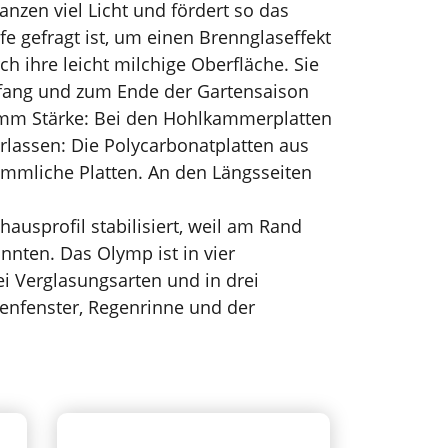
anzen viel Licht und fördert so das
e gefragt ist, um einen Brennglaseffekt
 ihre leicht milchige Oberfläche. Sie
nfang und zum Ende der Gartensaison
 6 mm Stärke: Bei den Hohlkammerplatten
erlassen: Die Polycarbonatplatten aus
ömmliche Platten. An den Längsseiten
usprofil stabilisiert, weil am Rand
nnten. Das Olymp ist in vier
i Verglasungsarten und in drei
itenfenster, Regenrinne und der