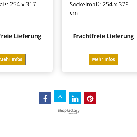
aß: 254 x 317
Sockelmaß: 254 x 379
cm
freie Lieferung
Frachtfreie Lieferung
Mehr Infos
Mehr Infos
WebShop erstellt mit ShopFactory Shop Software.