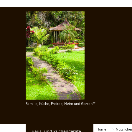
Familie; Küche, Freiteit; Heim und Garten°°
Home
Nützliche
Haus- und Küchengeräte