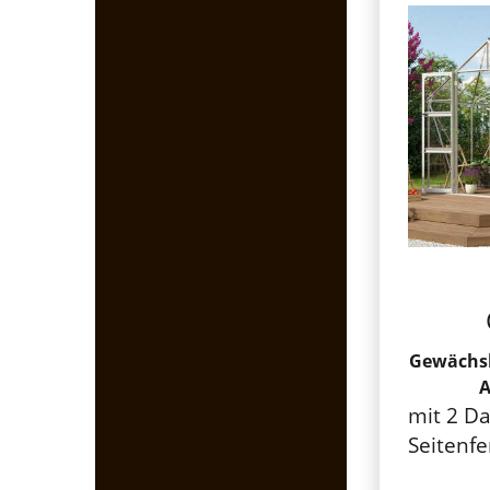
Gewächsh
mit 2 Da
Seitenfe