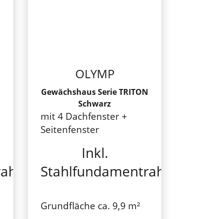
OLYMP
Gewächshaus Serie TRITON
Schwarz
mit 4 Dachfenster +
Seitenfenster
Inkl.
rahmen
Stahlfundamentrahmen
Grundfläche ca. 9,9 m²