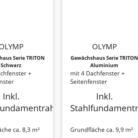
OLYMP
OLYMP
aus Serie TRITON
Gewächshaus Serie TRITON
Schwarz
Aluminium
chfenster +
mit 4 Dachfenster +
nster
Seitenfenster
Inkl.
Inkl.
lfundamentrahmen
Stahlfundament
che ca. 8,3 m²
Grundfläche ca. 9,9 m²