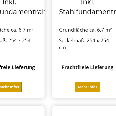
Inkl.
Inkl.
lfundamentrahmen
Stahlfundament
che ca. 6,7 m²
Grundfläche ca. 6,7 m²
aß: 254 x 254
Sockelmaß: 254 x 254
cm
freie Lieferung
Frachtfreie Lieferung
Mehr Infos
Mehr Infos