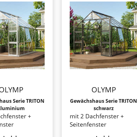
OLYMP
OLYMP
aus Serie TRITON
Gewächshaus Serie TRITON
Aluminium
schwarz
chfenster +
mit 2 Dachfenster +
nster
Seitenfenster