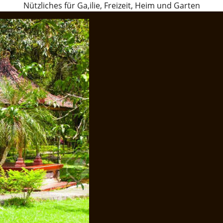
Nützliches für Ga,ilie, Freizeit, Heim und Garten