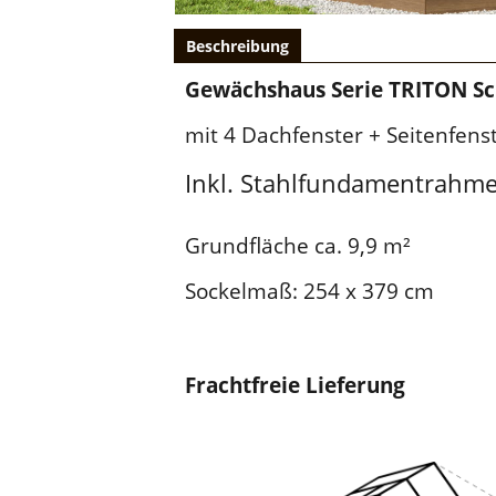
Beschreibung
Gewächshaus Serie TRITON S
mit 4 Dachfenster + Seitenfens
Inkl. Stahlfundamentrahm
Grundfläche ca. 9,9 m²
Sockelmaß: 254 x 379 cm
Frachtfreie Lieferung