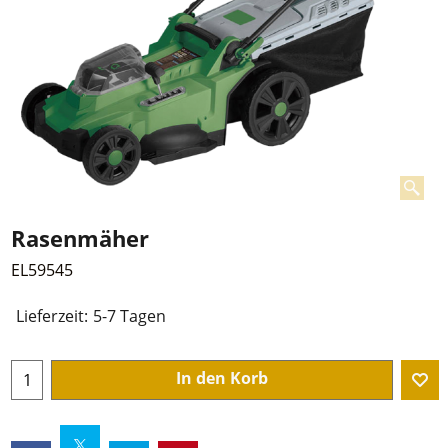
Rasenmäher
EL59545
Lieferzeit:
5-7 Tagen
In den Korb