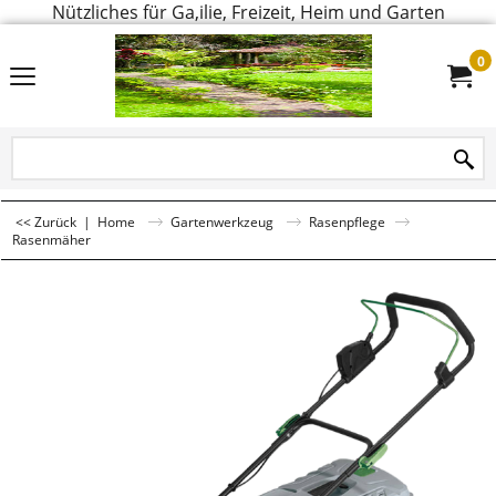
Nützliches für Ga,ilie, Freizeit, Heim und Garten
0
<< Zurück
|
Home
Gartenwerkzeug
Rasenpflege
Rasenmäher