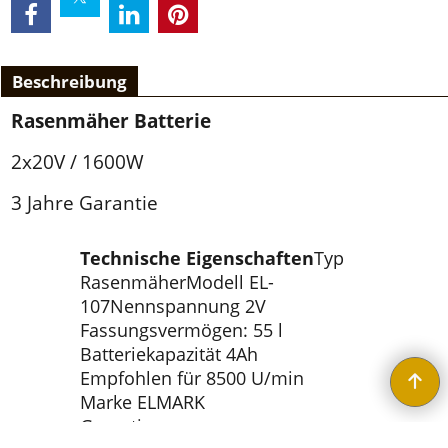
Beschreibung
Rasenmäher Batterie
2x20V / 1600W
3 Jahre Garantie
Technische Eigenschaften
Typ
RasenmäherModell EL-
107Nennspannung 2V
Fassungsvermögen: 55 l
Batteriekapazität 4Ah
Empfohlen für 8500 U/min
Marke ELMARK
Garantie