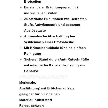
gleichmäßige Bräunung beider
Brotseiten
Einstellbarer Bräunungsgrad in 7
individuellen Stufen
Zusätzliche Funktionen wie Defroster-
Stufe, Aufwärmstufe und separate
Auslösetaste
Automatische Abschaltung bei
Verklemmen einer Brotscheibe
Mit Krümelschublade für eine einfach
Reinigung
Sicherer Stand durch Anti-Rutsch-Füße
mit integrierter Kabelaufwicklung am
Gehäuse
----------------------------------------
Merkmale:
Ausführung: mit Brötchenaufsatz
geeignet für: 2 Scheiben
Material: Kunststoff