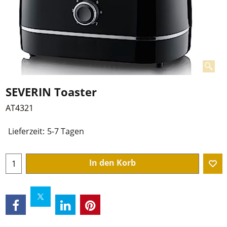
SEVERIN Toaster
AT4321
€
22.95
zzgl. Mwst und Versandkosten
Lieferzeit:
5-7 Tagen
In den Korb